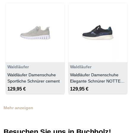
Waldläufer
Waldläufer
Waldläufer Damenschuhe
Waldläufer Damenschuhe
Sportliche Schnürer cement
Elegante Schnürer NOTTE
JEANS
129,95 €
129,95 €
Mehr anzeigen
Besuchen Sie uns in Buchholz!