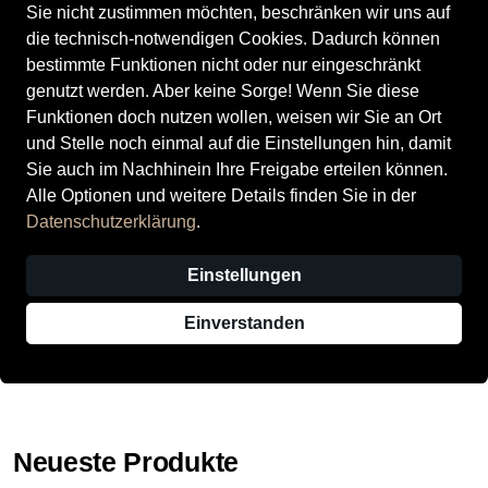
Sie nicht zustimmen möchten, beschränken wir uns auf
die technisch-notwendigen Cookies. Dadurch können
Alle ansehen
bestimmte Funktionen nicht oder nur eingeschränkt
genutzt werden. Aber keine Sorge! Wenn Sie diese
Herrenschuhe
Funktionen doch nutzen wollen, weisen wir Sie an Ort
und Stelle noch einmal auf die Einstellungen hin, damit
Sie auch im Nachhinein Ihre Freigabe erteilen können.
Alle ansehen
Alle Optionen und weitere Details finden Sie in der
Datenschutzerklärung
.
Kinderschuhe
Einstellungen
Alle ansehen
Einverstanden
Mehr anzeigen
Neueste Produkte